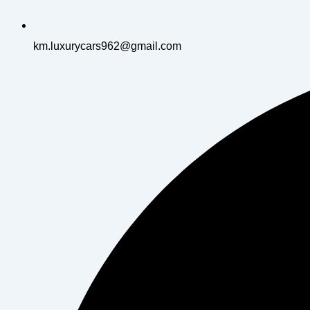
km.luxurycars962@gmail.com