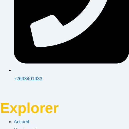
+2693401933
Explorer
Accueil