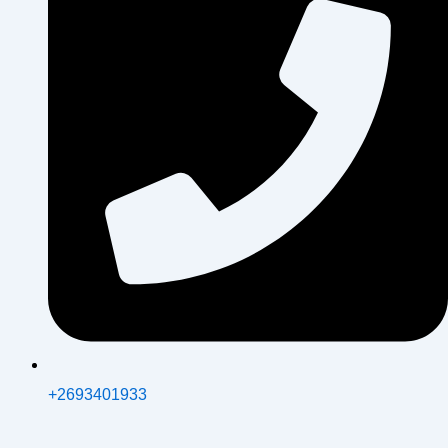
+2693401933