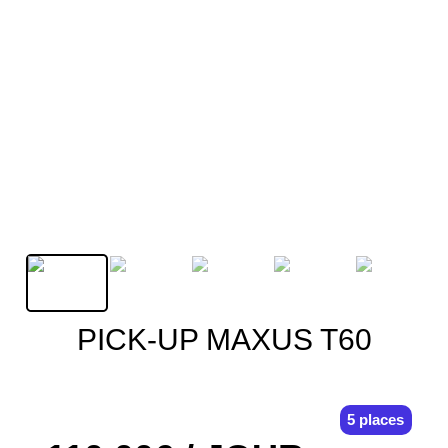
PICK-UP MAXUS T60
5 places