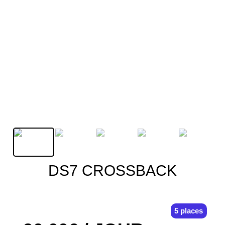
DS7 CROSSBACK
5 places