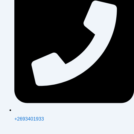
+2693401933